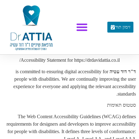
לתוכן
זימון תור
Accessibility Statement for https://drdavidattia.co.il/
ד"ר דוד עטיה
is committed to ensuring digital accessibility for
people with disabilities. We are continually improving the user
experience for everyone and applying the relevant accessibility
standards.
סטטוס תאימות
The Web Content Accessibility Guidelines (WCAG) defines
requirements for designers and developers to improve accessibility
for people with disabilities. It defines three levels of conformance:
Level A, Level AA, and Level AAA.