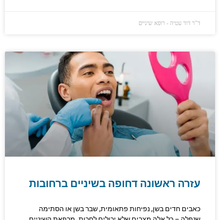
ד"ר דוד עטיה - רופא שיניים
עזרה ראשונה דחופה בשיניים ברחובות
כאבים חדים בשן, נפיחות פתאומית, שבר בשן או הסתימה
שנפלה – כל אלה מצבים שלא יכולים לחכות. מרפאת השיניים