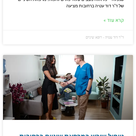
של ד"ר דוד עטיה ברחובות מציעה
קרא עוד »
ד"ר דוד עטיה - רופא שיניים