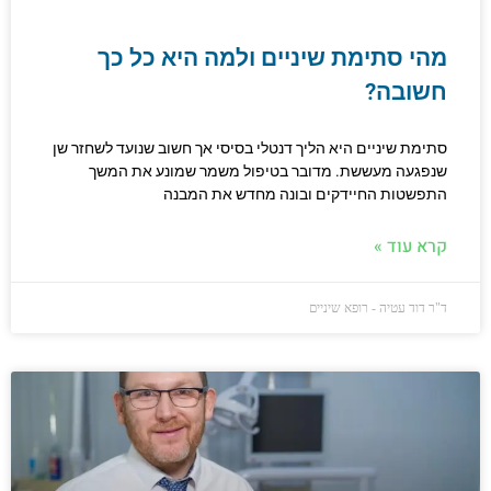
מהי סתימת שיניים ולמה היא כל כך
חשובה?
סתימת שיניים היא הליך דנטלי בסיסי אך חשוב שנועד לשחזר שן
שנפגעה מעששת. מדובר בטיפול משמר שמונע את המשך
התפשטות החיידקים ובונה מחדש את המבנה
קרא עוד »
ד"ר דוד עטיה - רופא שיניים