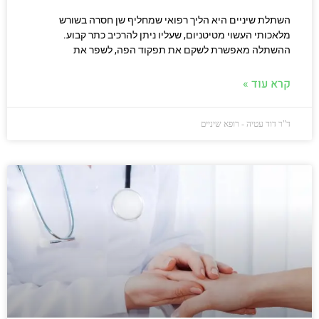
השתלת שיניים היא הליך רפואי שמחליף שן חסרה בשורש
מלאכותי העשוי מטיטניום, שעליו ניתן להרכיב כתר קבוע.
ההשתלה מאפשרת לשקם את תפקוד הפה, לשפר את
קרא עוד »
ד"ר דוד עטיה - רופא שיניים