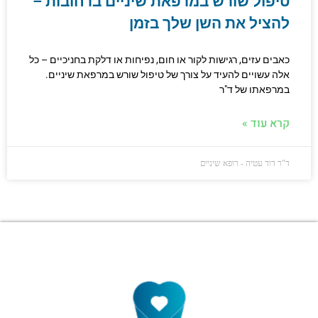
טיפול שורש במרפאת שיניים ברחובות –
להציל את השן שלך בזמן
כאבים עזים, רגישות לקור או חום, נפיחות או דלקת בחניכיים – כל
אלה עשויים להעיד על צורך של טיפול שורש במרפאת שיניים.
במרפאתו של ד"ר
קרא עוד »
ד"ר דוד עטיה - רופא שיניים