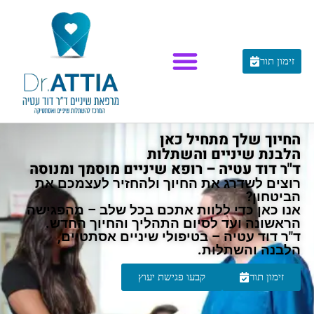
לתוכן
זימון תור
החיוך שלך מתחיל כאן
הלבנת שיניים והשתלות
ד"ר דוד עטיה – רופא שיניים מוסמך ומנוסה
רוצים לשדרג את החיוך ולהחזיר לעצמכם את
הביטחון?
אנו כאן כדי ללוות אתכם בכל שלב – מהפגישה
הראשונה ועד לסיום התהליך והחיוך החדש.
ד"ר דוד עטיה – בטיפולי שיניים אסתטיים,
הלבנה והשתלות.
זימון תור
קבעו פגישת יעוץ