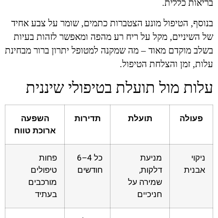
בריאות כללית.
בנוסף, הטיפול מונע הצטברות כתמים, שומר על צבע אחיד
של השיניים, מקל על ריח רע מהפה ומאפשר לזהות בעיות
בשלב מוקדם מאוד – מה שמקנה למטופל יתרון ברור מבחינת
עלות, זמן והצלחת הטיפול.
עלות מול תועלת בטיפולי שיננית
פעולה
תועלת
תדירות
השפעה
ארוכת טווח
ניקוי
מניעת
כל 4–6
פחות
אבנית
דלקות,
חודשים
טיפולים
שמירה על
מורכבים
חניכיים
בעתיד