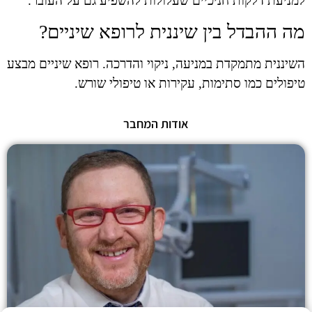
למניעת דלקות חניכיים שעלולות להשפיע גם על העובר.
מה ההבדל בין שיננית לרופא שיניים?
השיננית מתמקדת במניעה, ניקוי והדרכה. רופא שיניים מבצע
טיפולים כמו סתימות, עקירות או טיפולי שורש.
אודות המחבר