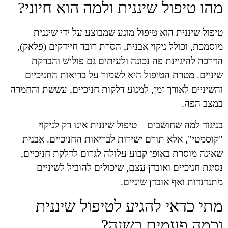
מהו טיפול שיננית ולמה הוא חיוני?
טיפול שיננית הוא טיפול מונע שמבוצע על ידי שיננית
מוסמכת, וכולל ניקוי אבנית, הסרת רובד חיידקים (פלאק),
הדרכה להיגיינת פה נכונה ולעיתים גם פוליש והברקת
שיניים. מטרת הטיפול היא לשמור על בריאות החניכיים
והשיניים לאורך זמן, למנוע דלקות חניכיים, עששת והחמרה
במצב הפה.
בניגוד למה שחושבים – טיפול שיננית אינו רק לניקוי
"קוסמטי", אלא תורם ישירות לבריאות החניכיים. אבנית
שאינה מוסרת באופן קבוע עלולה לגרום לדלקת חניכיים,
נסיגת חניכיים ואובדן עצם, שיכולים להוביל לשיניים
מתנדנדות ואף אובדן שיניים.
מתי כדאי להגיע לטיפול שיננית
וכמה פעמים בשנה?