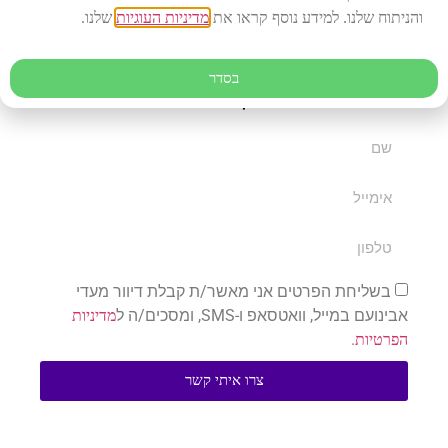
לשמירה על בריאות הפה, החניכיים והאסתטיקה הדנטלית.
והניתוח שלנו. למידע נוסף קראו את
מדיניות העוגיות
שלנו.
בסדר
לפרטים נוספים וקביעת פגישת התייעצות:
בשליחת הפרטים אני מאשר/ת קבלת דיוור מעדי
אבינועם במייל, וואטסאפ ו-SMS, ומסכים/ה ל
מדיניות
.
הפרטיות
צרו איתי קשר