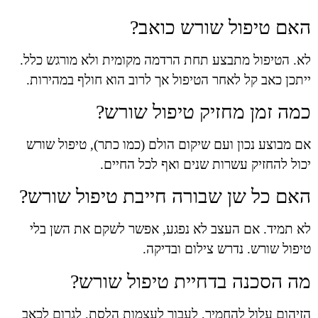
האם טיפול שורש כואב?
לא. הטיפול מתבצע תחת הרדמה מקומית ולא מורגש כלל.
ייתכן כאב קל לאחר הטיפול אך לרוב הוא חולף במהירות.
כמה זמן מחזיק טיפול שורש?
אם מבוצע נכון ועם שיקום הולם (כמו כתר), טיפול שורש
יכול להחזיק עשרות שנים ואף לכל החיים.
האם כל שן שבורה חייבת טיפול שורש?
לא תמיד. אם העצב לא נפגע, אפשר לשקם את השן בלי
טיפול שורש. נדרש צילום ובדיקה.
מה הסכנה בדחיית טיפול שורש?
הזיהום עלול להחמיר, לעבור לעצמות הלסת, לגרום לכאב