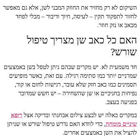
השיקום לא רק מחזיר את החוזק המבני לשן, אלא גם מאפשר
לחזור לתפקוד תקין – לעיסה, חיוך ודיבור – מבלי לפחד
מכאב או נזק חוזר.
האם כל כאב שן מצריך טיפול
שורש?
חד משמעית לא. יש מקרים שבהם ניתן לטפל בשן באמצעים
שמרניים יותר כמו סתימה רגילה. עם זאת, כאשר מופיעים
תסמינים כמו כאב חזק שלא עובר, רגישות לחום או קור,
נפיחות בחניכיים או שן שהשחירה – יש חשש שמדובר
בפגיעה בעצב.
במקרים כאלה יש לבצע צילום אבחנתי ובדיקה אצל
רופא
שיניים מומחה
, כדי לוודא האם נדרש טיפול שורש או שניתן
להציל את השן באמצעים אחרים.