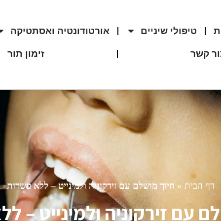
ת
טיפולי שיניים
אורטודונטיה ואסתטיקה
ר קשר
זימון תור
דף הבית
»
חיוך מושלם עם זירקוניה ולמינייט – ללא פשרות
ם עם זירקוניה ולמינייט – ל