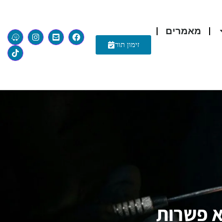
מאמרים
זימון תור
לא פשרות