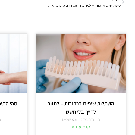
טיפול שיננית יסודי – לנשימה רעננה וחניכיים בריאות
השתלות שיניים ברחובות – לחזור
מהי סתימ
לחייך בלי חשש
ד"ר דוד עטיה - רופא שיניים
ד
קרא עוד »