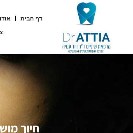
דף הבית
אודו
צו
חיוך מושל