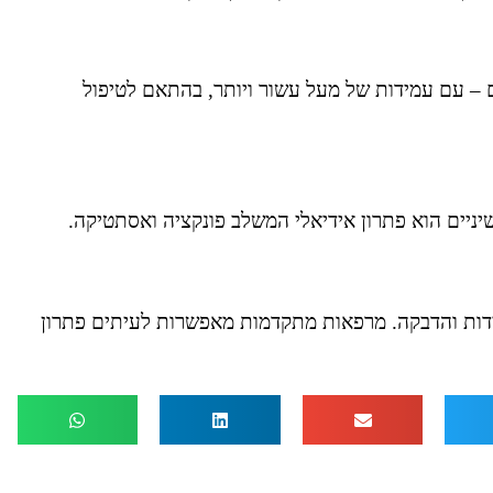
ם – עם עמידות של מעל עשור ויותר, בהתאם לטיפול
השיניים הוא פתרון אידיאלי המשלב פונקציה ואסתטיקה.
מיה, הכנה, מדידות והדבקה. מרפאות מתקדמות מאפשרות לעיתים פתרון