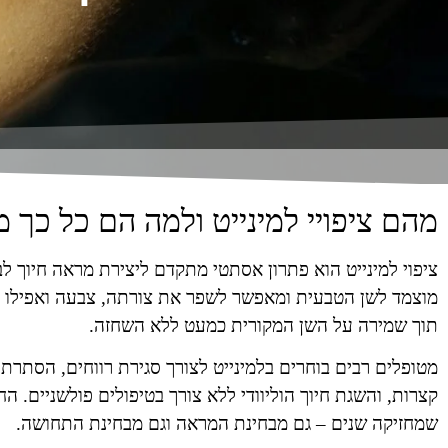
מהם ציפויי למינייט ולמה הם כל כך 
ציפוי למינייט הוא פתרון אסתטי מתקדם ליצירת מראה חיוך לב
מוצמד לשן הטבעית ומאפשר לשפר את צורתה, צבעה ואפילו מי
תוך שמירה על השן המקורית כמעט ללא השחזה.
מטופלים רבים בוחרים בלמינייט לצורך סגירת רווחים, הסתרת 
קצרות, והשגת חיוך הוליוודי ללא צורך בטיפולים פולשניים. 
שמחזיקה שנים – גם מבחינת המראה וגם מבחינת התחושה.