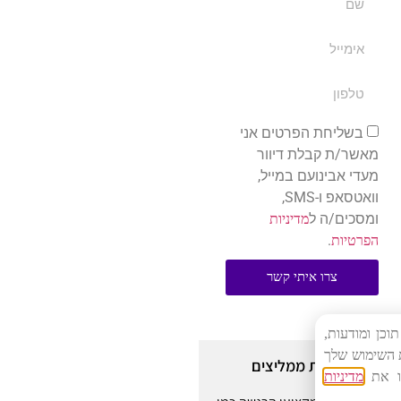
בשליחת הפרטים אני
מאשר/ת קבלת דיוור
מעדי אבינועם במייל,
וואטסאפ ו-SMS,
ומסכים/ה ל
מדיניות
.
הפרטיות
צרו איתי קשר
ית תוכן ומודעות,
 השימוש שלך
לקוחות ממליצים
או את
מדיניות