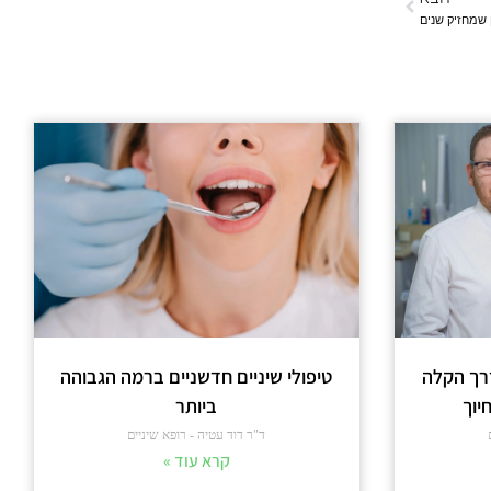
 שמחזיק שנים
דרך הקלה
טיפולי שיניים חדשניים ברמה הגבוהה
יוך
ביותר
ד"ר דוד עטיה - רופא שיניים
קרא עוד »