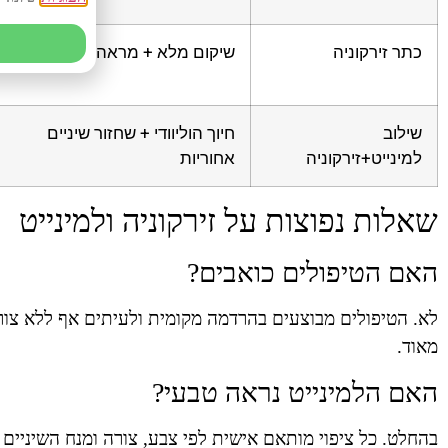
כתר זירקוניה
שיקום מלא + מראה טבעי
שילוב
חיוך הוליוודי + שחזור שיניים
למינייט+זירקוניה
אחוריות
שאלות נפוצות על זירקוניה ולמינייט
האם הטיפולים כואבים?
לא. הטיפולים מבוצעים בהרדמה מקומית ולעיתים אף ללא צורך
מאוד.
האם הלמינייט נראה טבעי?
בהחלט. כל ציפוי מותאם אישית לפי צבע, צורה ומנח השיניים