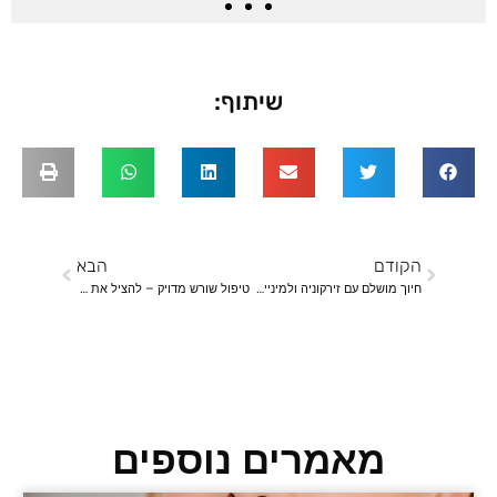
שיתוף:
הקודם
הבא
חיוך מושלם עם זירקוניה ולמינייט – ללא פשרות
טיפול שורש מדויק – להציל את השן ולחסוך סבל
מאמרים נוספים