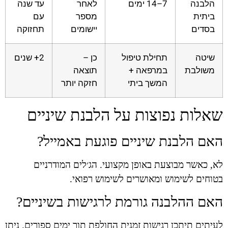
הלבנה
7–14 ימים
לאחר
עד שנה
ביתית
מספר
עם
בסדים
יישומים
תחזוקה
שיטה
תחילת טיפול
כן –
2+ שנים
משולבת
במרפאה +
תוצאה
המשך ביתי
חזקה יותר
שאלות נפוצות על הלבנת שיניים
האם הלבנת שיניים פוגעת באמייל?
לא, כאשר מבוצעת באופן מקצועי. הג׳לים המודרניים
בטוחים לשימוש ומאושרים לשימוש רפואי.
האם ההלבנה גורמת לרגישות בשיניים?
לעיתים תיתכן רגישות זמנית החולפת תוך ימים ספורים. ניתן