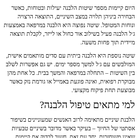
היום קיימות מספר שיטות הלבנה יעילות ובטוחות, כאשר
הבחירה ביניהן תלויה במצב השיניים, התוצאה הרצויה
ונוחות המטופל. שיטה נפוצה היא הלבנה במרפאה באמצעות
ג׳ל הלבנה פעיל בשילוב אור כחול או לייזר, לקבלת תוצאה
מיידית תוך פחות משעה.
שיטה נוספת היא הלבנה ביתית עם סדים מותאמים אישית,
המולבשים עם ג׳ל למשך מספר ימים. יש גם אפשרות לשלב
בין השיטות – התחלה במרפאה והמשך בבית. כל אחת מהן
מבוקרת רפואית, ואינה פוגעת באמייל או גורמת נזק כאשר
מבוצעת תחת פיקוח מקצועי.
למי מתאים טיפול הלבנה?
הלבנת שיניים מתאימה לרוב האנשים שמעוניינים בשיפור
אסתטי של החיוך – בעיקר כאשר מדובר בשיניים טבעיות
שאינן משוחזרות. יחד עם זאת, חשוב לבדוק אם קיימות