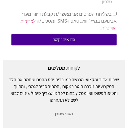
בשליחת הפרטים אני מאשר/ת קבלת דיוור מעדי
אבינועם במייל, וואטסאפ ו-SMS, ומסכים/ה ל
מדיניות
.
הפרטיות
צרו איתי קשר
לקוחות ממליצים
שירות אדיב ומקצועי הרגשה כמו בבית יחס מהמם ומחמם את הלב
המקצועיות ניכרת היטב במקום , המחיר סביר לגמרי , והחיוך
והטיפול פשוט וואו ממליץ בחום לכל מי שצריך טיפול שיניים לבוא
לשם לא תתחרטו
זאבי שטרן