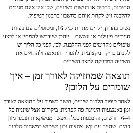
סתימות, כתרים או רגישות בשיניים, שכן אלו אינם מגיבים
להלבנה ויש לקחת אותם בחשבון בתכנון הטיפול.
נשים בהריון, ילדים מתחת לגיל 16, ומטופלים עם בעיות
חניכיים פעילות או עששת – ייתכן שיידרשו להמתין או לבצע
טיפולים מקדימים לפני ההלבנה. לכן, לפני כל הליך יש
לקבוע בדיקה מקצועית, להעריך התאמה ולהתאים את
השיטה המדויקת למצב השיניים.
תוצאה שמחזיקה לאורך זמן – איך
שומרים על הלובן?
לאחר טיפול הלבנת שיניים, חשוב לשמור על התוצאה לאורך
זמן באמצעות היגיינת פה קפדנית, ביקורים אצל שיננית כל
4–6 חודשים, והימנעות ככל האפשר ממשקאות וצבעי מזון
כהים. שתייה עם קש, צחצוח נכון ושימוש במשחות הלבנה