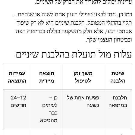
עדינות יכולים להאריך את הברק של השיניים.
כמו כן, ניתן לבצע טיפולי רענון אחת לשנה או שנתיים –
תלוי בהרגלי המטופל. הלבנת שיניים היא לא רק שיפור
אסתטי רגעי, אלא חלק מהשקעה כוללת בבריאות הפה
ובביטחון העצמי שלך.
עלות מול תועלת בהלבנת שיניים
שיטת
משך זמן
תוצאה
עמידות
הלבנה
לטיפול
מיידית
התוצאה
הלבנה
פגישה אחת של
כן –
12–24
במרפאה
כשעה
לעיתים
חודשים
כבר
מהכיסא