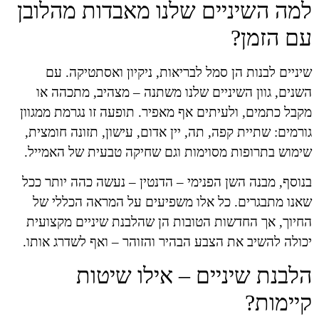
למה השיניים שלנו מאבדות מהלובן
עם הזמן?
שיניים לבנות הן סמל לבריאות, ניקיון ואסתטיקה. עם
השנים, גוון השיניים שלנו משתנה – מצהיב, מתכהה או
מקבל כתמים, ולעיתים אף מאפיר. תופעה זו נגרמת ממגוון
גורמים: שתיית קפה, תה, יין אדום, עישון, תזונה חומצית,
שימוש בתרופות מסוימות וגם שחיקה טבעית של האמייל.
בנוסף, מבנה השן הפנימי – הדנטין – נעשה כהה יותר ככל
שאנו מתבגרים. כל אלו משפיעים על המראה הכללי של
החיוך, אך החדשות הטובות הן שהלבנת שיניים מקצועית
יכולה להשיב את הצבע הבהיר והזוהר – ואף לשדרג אותו.
הלבנת שיניים – אילו שיטות
קיימות?